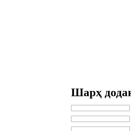
Шарҳ дода