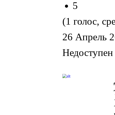
5
(1 голос, ср
26 Апрель 
Недоступен 