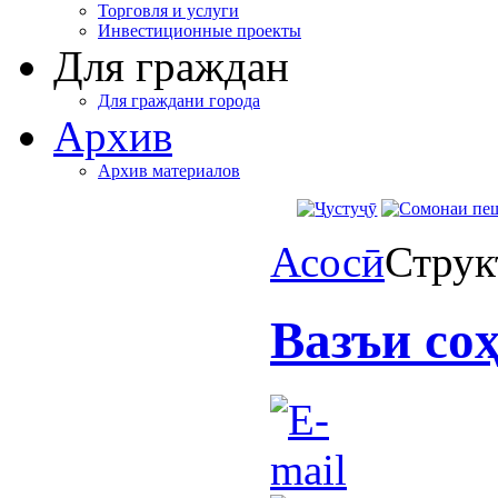
Торговля и услуги
Инвестиционные проекты
Для граждан
Для граждани города
Архив
Архив материалов
Асосӣ
Струк
Вазъи со