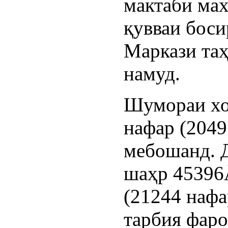
мактаби мах
қувваи боси
Маркази таҳ
намуд.
Шумораи хо
нафар (2049
мебошанд. 
шаҳр 45396
(21244 нафа
тарбия фаро