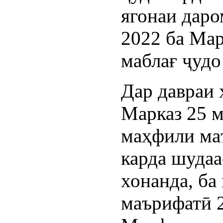
ягонаи даро
2022 ба Мар
маблағ ҷудо
Дар давраи 
Марказ 25 м
маҳфили ма
карда шудаа
хонанда, ба
маърифатӣ 2