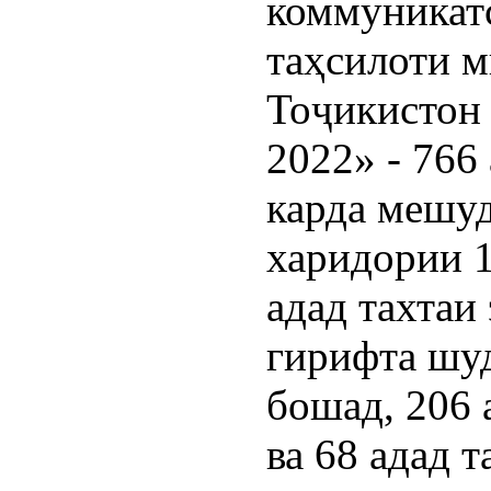
коммуникат
таҳсилоти 
Тоҷикистон
2022» - 766
карда мешуд
харидории 1
адад тахтаи
гирифта шуд
бошад, 206
ва 68 адад 