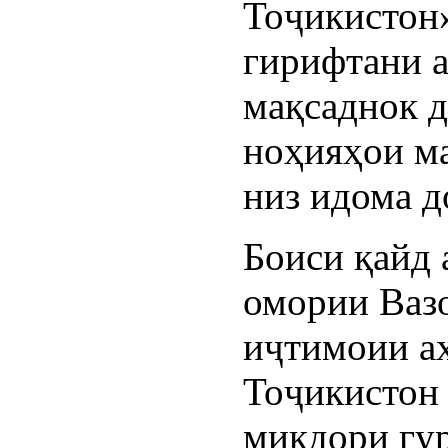
Тоҷикистон
гирифтани 
мақсаднок д
ноҳияҳои м
низ идома д
Боиси қайд 
омории Вазо
иҷтимоии а
Тоҷикистон
миқдори гур