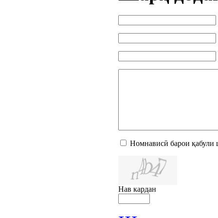
Номнависӣ барои қабули 
Нав кардан