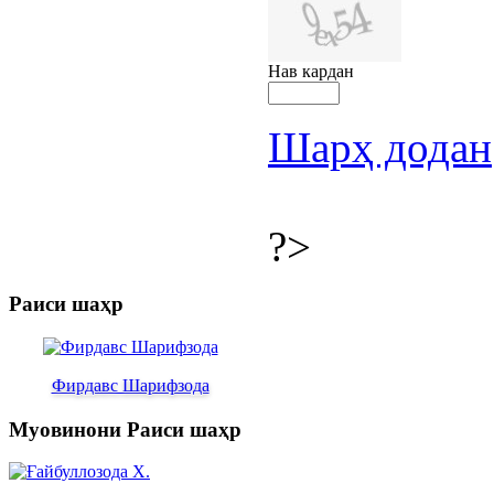
Нав кардан
Шарҳ додан
?>
Раиси шаҳр
Фирдавс Шарифзода
Муовинони Раиси шаҳр