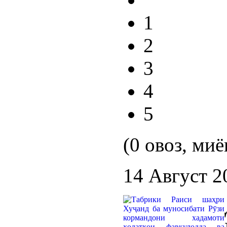
1
2
3
4
5
(0 овоз, миё
14 Август 2