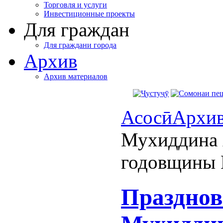
Торговля и услуги
Инвестиционные проекты
Для граждан
Для граждани города
Архив
Архив материалов
Асосӣ
Архи
Мухиддина 
годовщины 
Празднов