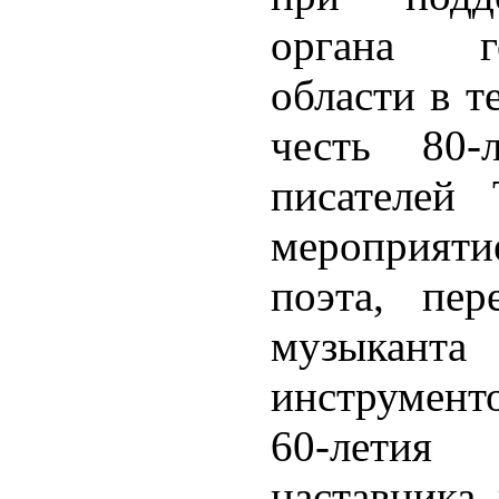
органа го
области в т
честь 80-
писателей 
мероприяти
поэта, пер
музыканта
инструмент
60-летия
наставника,