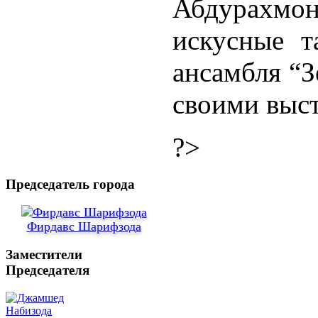
Абдурах
искусные т
ансамбля “З
своими выс
?>
Председатель города
Фирдавс Шарифзода
Заместители
Председателя