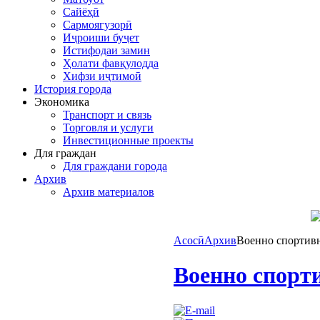
Сайёҳӣ
Сармоягузорӣ
Иҷроиши буҷет
Истифодаи замин
Ҳолати фавқулодда
Хифзи иҷтимоӣ
История города
Экономика
Транспорт и связь
Торговля и услуги
Инвестиционные проекты
Для граждан
Для граждани города
Архив
Архив материалов
Асосӣ
Архив
Военно спортивн
Военно спорти