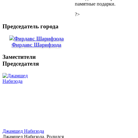
памятные подарки.
?>
Председатель города
Фирдавс Шарифзода
Заместители
Председателя
Джамшед Набизода
Джамшед Набизода. Родился