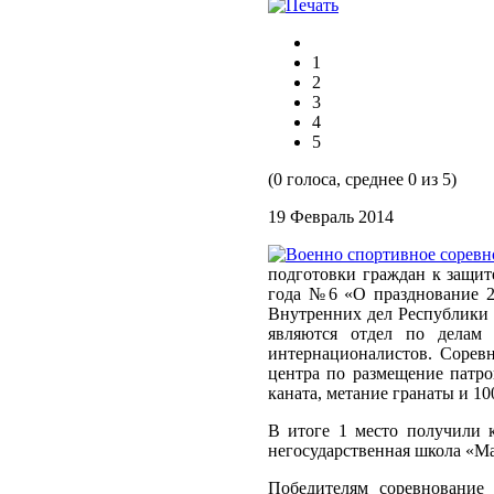
1
2
3
4
5
(0 голоса, среднее 0 из 5)
19 Февраль 2014
подготовки граждан к защит
года №6 «О празднование 2
Внутренних дел Республики 
являются отдел по делам
интернационалистов. Сорев
центра по размещение патро
каната, метание гранаты и 1
В итоге 1 место получили 
негосударственная школа «М
Победителям соревнование