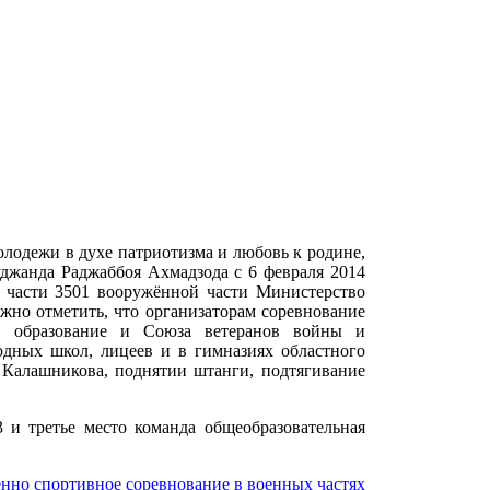
олодежи в духе патриотизма и любовь к родине,
джанда Раджаббоя Ахмадзода с 6 февраля 2014
 части 3501 вооружённой части Министерство
жно отметить, что организаторам соревнование
м образование и Союза ветеранов войны и
дных школ, лицеев и в гимназиях областного
т Калашникова, поднятии штанги, подтягивание
и третье место команда общеобразовательная