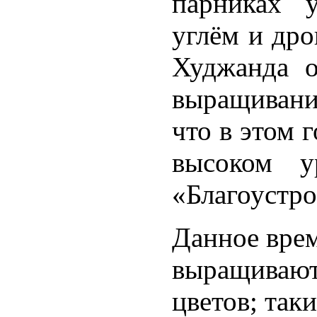
парниках у
углём и дро
Худжанда о
выращивани
что в этом 
высоком у
«Благоустро
Данное врем
выращивают
цветов; таки