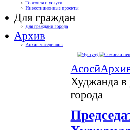
Торговля и услуги
Инвестиционные проекты
Для граждан
Для граждани города
Архив
Архив материалов
Асосӣ
Архи
Худжанда в
города
Председа