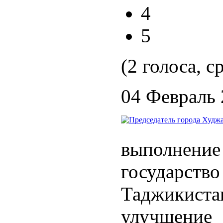
4
5
(2 голоса, с
04 Февраль
выполнен
государств
Таджикист
улучшение