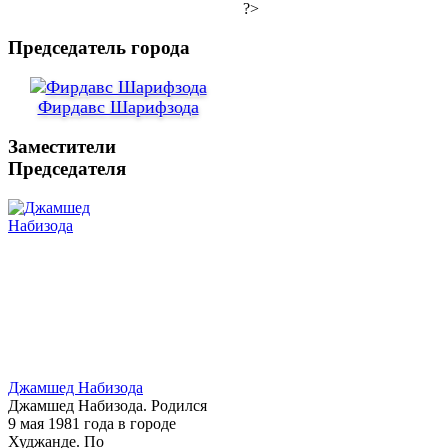
?>
Председатель города
Фирдавс Шарифзода
Заместители
Председателя
Джамшед Набизода
Джамшед Набизода. Родился
9 мая 1981 года в городе
Худжанде. По