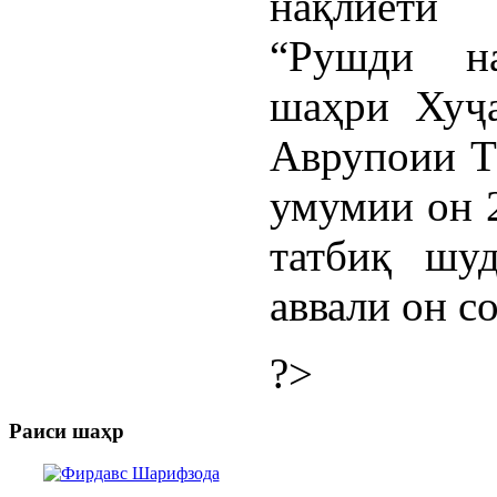
нақлиёти
“Рушди на
шаҳри Хуҷа
Аврупоии Т
умумии он 2
татбиқ шуд
аввали он с
?>
Раиси шаҳр