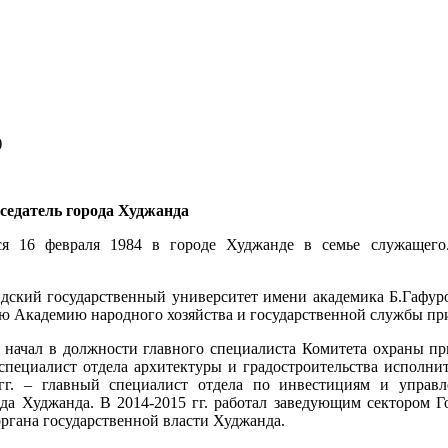
)
седатель города Худжанда
ся 16 февраля 1984 в городе Худжанде в семье служащего
дский государственный университет имени академика Б.Гафуро
ю Академию народного хозяйства и государственной службы пр
 начал в должности главного специалиста Комитета охраны пр
специалист отдела архитектуры и градостроительства исполнит
гг. – главный специалист отдела по инвестициям и управл
ода Худжанда. В 2014-2015 гг. работал заведующим сектором 
ргана государственной власти Худжанда.