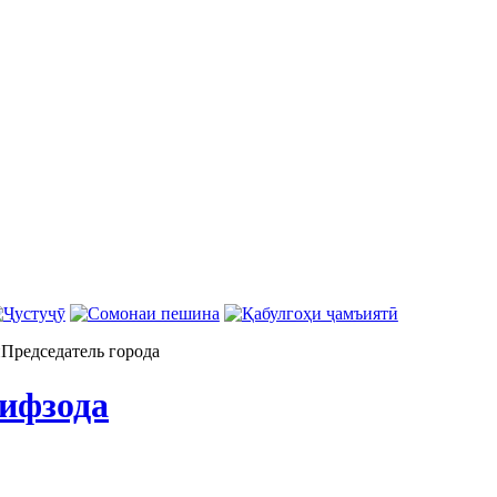
н
Председатель города
ифзода