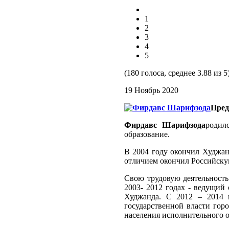
1
2
3
4
5
(180 голоса, среднее 3.88 из 5
19 Ноябрь 2020
Пред
Фирдавс Шарифзода
родил
образование.
В 2004 году окончил Худжан
отличием окончил Российску
Свою трудовую деятельность
2003- 2012 годах - ведущий 
Худжанда. С 2012 – 2014 
государственной власти гор
населения исполнительного о