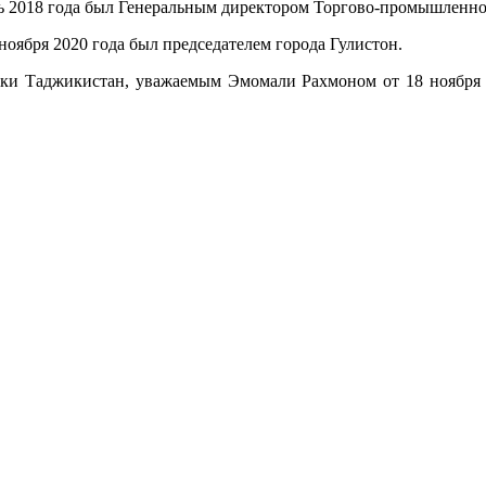
рь 2018 года был Генеральным директором Торгово-промышленно
 ноября 2020 года был председателем города Гулистон.
ики Таджикистан, уважаемым Эмомали Рахмоном от 18 ноября 