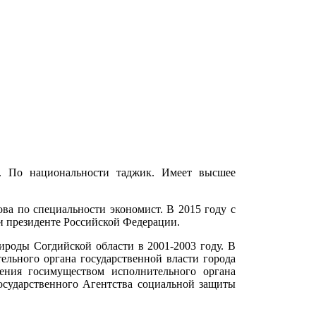
. По национальности таджик. Имеет высшее
ва по специальности экономист. В 2015 году с
и президенте Российской Федерации.
ироды Согдийской области в 2001-2003 году. В
ельного органа государственной власти города
ения госимуществом исполнительного органа
Государственного Агентства социальной защиты