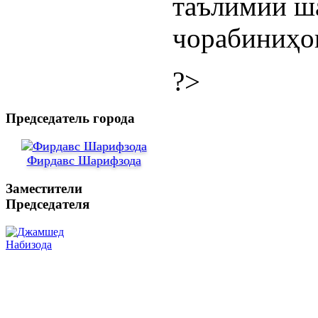
таълимии ш
чорабиниҳо
?>
Председатель города
Фирдавс Шарифзода
Заместители
Председателя