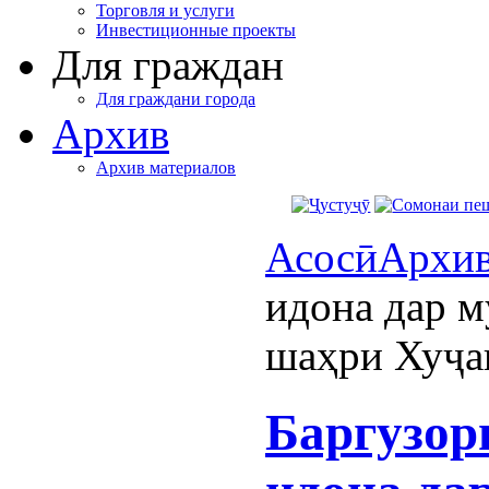
Торговля и услуги
Инвестиционные проекты
Для граждан
Для граждани города
Архив
Архив материалов
Асосӣ
Архи
идона дар м
шаҳри Хуҷа
Баргузор