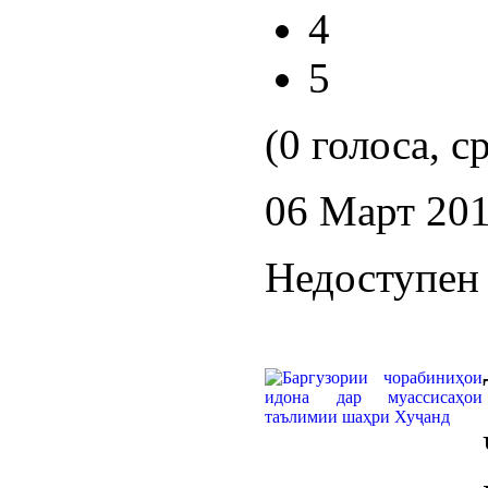
4
5
(0 голоса, с
06 Март 20
Недоступен 