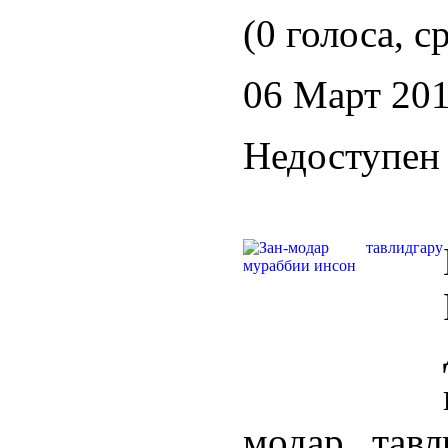
(0 голоса, с
06 Март 20
Недоступен 
модар тавл