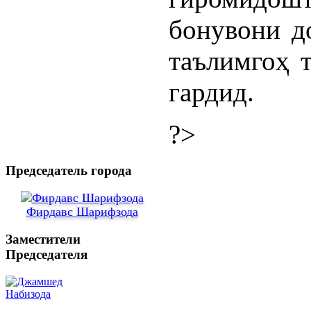
бонувони д
таълимгоҳ 
гардид.
?>
Председатель города
Фирдавс Шарифзода
Заместители
Председателя