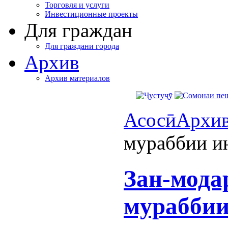
Торговля и услуги
Инвестиционные проекты
Для граждан
Для граждани города
Архив
Архив материалов
Асосӣ
Архи
мураббии и
Зан-мода
мураббии