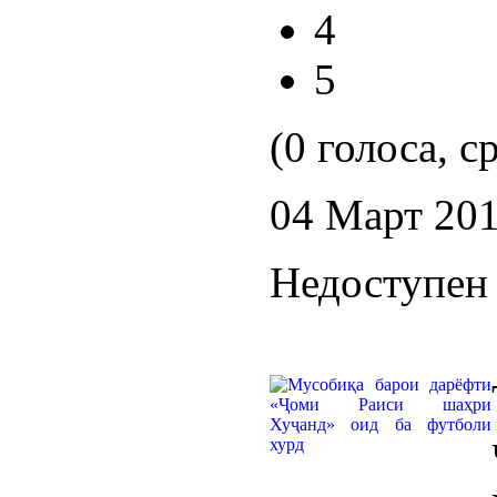
4
5
(0 голоса, с
04 Март 20
Недоступен 