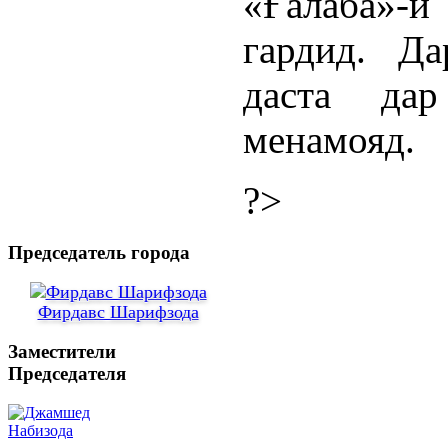
«Ғалаба»
гардид. Д
даста да
менамояд.
?>
Председатель города
Фирдавс Шарифзода
Заместители
Председателя