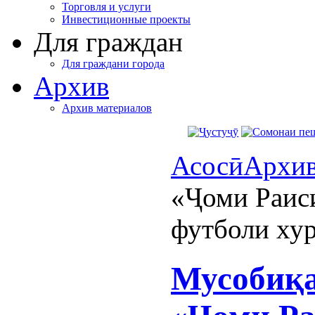
Торговля и услуги
Инвестиционные проекты
Для граждан
Для граждани города
Архив
Архив материалов
Асосӣ
Архи
«Ҷоми Раис
футболи ху
Мусобиқа