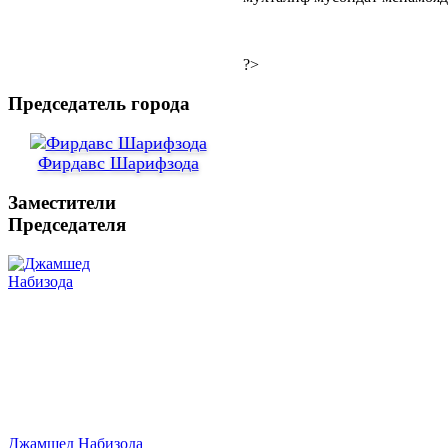
?>
Председатель города
Фирдавс Шарифзода
Заместители
Председателя
Джамшед Набизода