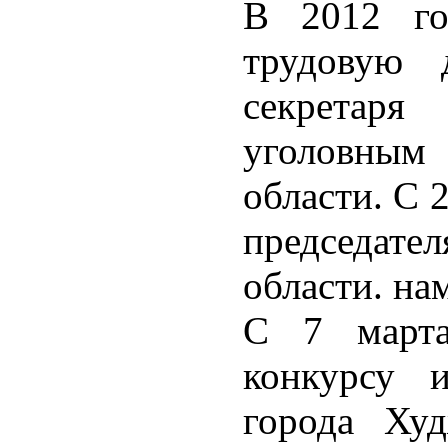
В 2012 го
трудовую д
секретаря
уголовным
области. С 
председа
области. на
С 7 марта
конкурсу и
города Худ