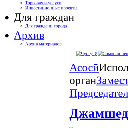
Торговля и услуги
Инвестиционные проекты
Для граждан
Для граждани города
Архив
Архив материалов
Асосӣ
Испол
орган
Замес
Председате
Джамшед