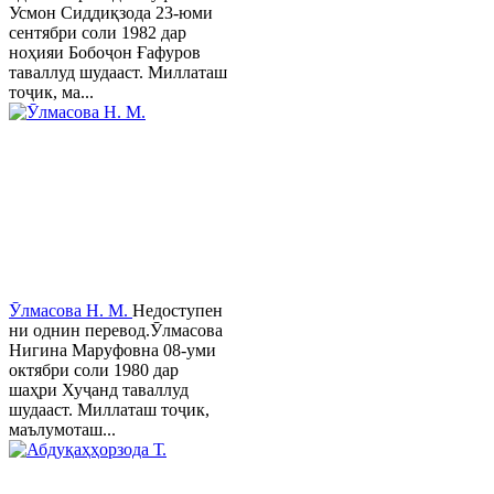
Усмон Сиддиқзода 23-юми
сентябри соли 1982 дар
ноҳияи Бобоҷон Ғафуров
таваллуд шудааст. Миллаташ
тоҷик, ма...
Ӯлмасова Н. М.
Недоступен
ни однин перевод.Ӯлмасова
Нигина Маруфовна 08-уми
октябри соли 1980 дар
шаҳри Хуҷанд таваллуд
шудааст. Миллаташ тоҷик,
маълумоташ...