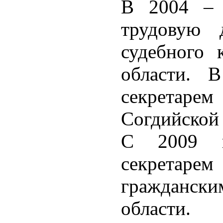
В 2004 – 
трудовую д
судебного 
области. 
секретарем 
Согдийской 
С 2009 п
секретаре
гражданс
области.