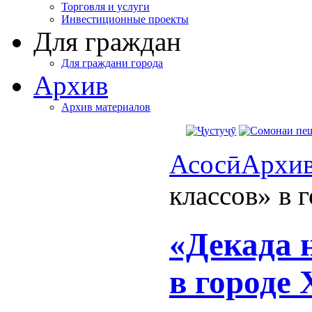
Торговля и услуги
Инвестиционные проекты
Для граждан
Для граждани города
Архив
Архив материалов
Асосӣ
Архи
классов» в 
«Декада 
в городе