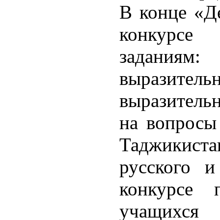
В конце «Д
конкурсе
задани
выразительн
выразительн
на вопросы
Таджикис
русского и
конкурсе 
учащихся 