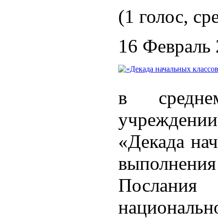
(1 голос, ср
16 Февраль
в среднем
учреждени
«Декада нач
выполнени
Послания
националь