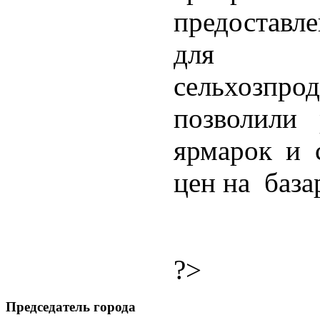
предостав
для гр
сельхозп
позволили 
ярмарок и 
цен на база
?>
Председатель города