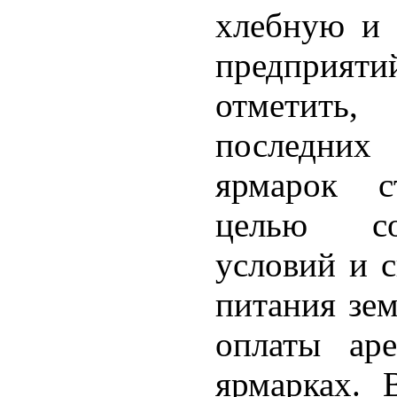
хлебную и 
предприя
отметить
последних
ярмарок с
целью со
условий и 
питания зе
оплаты ар
ярмарках. В