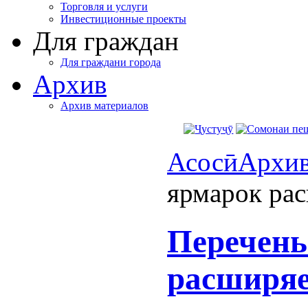
Торговля и услуги
Инвестиционные проекты
Для граждан
Для граждани города
Архив
Архив материалов
Асосӣ
Архи
ярмарок ра
Перечень
расширяе