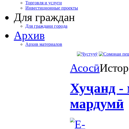
Торговля и услуги
Инвестиционные проекты
Для граждан
Для граждани города
Архив
Архив материалов
Асосӣ
Истор
Хуҷанд -
мардумӣ