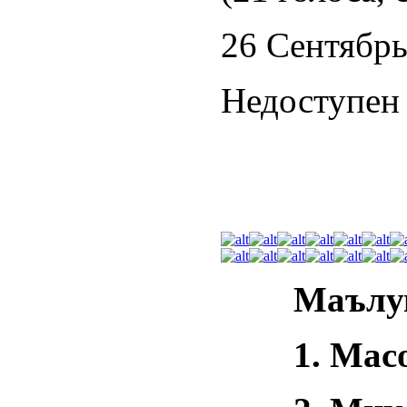
26 Сентябрь
Недоступен 
Маълу
1.
Мас