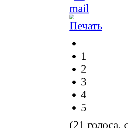
1
2
3
4
5
(21 голоса, 