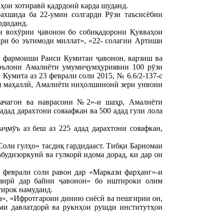
аҳои хотиравӣ қадрдонӣ карда шуданд.
ахшида ба 22-умин солгарди Рӯзи таъсисёбии
рдиданд.
н вохӯрии ҷавонон бо собиқадорони Қувваҳои
ри бо эътимоди миллат», «22- солагии Артиши
си фармоиши Раиси Кумитаи ҷавонон, варзиш ва
 эълони Амалиёти умумиҷумҳуриявии 100 рӯзи
умита аз 23 феврали соли 2015, № 6.6/2-137-с
и маҳаллӣ, Амалиёти ниҳолшинонӣ зери унвони
бачагон ва наврасони №2»-и шаҳр, Амалиёти
дад дарахтони сояаафкан ва 500 адад гули лола
ҷмӯъ аз беш аз 225 адад дарахтони сояафкан,
оли гулҳо» тасдиқ гардидааст. Тибқи Барномаи
будизоркунӣ ва гулкорӣ идома дорад, ки дар он
 феврали соли равон дар «Маркази фарҳанг»-и
азирӣ дар байни ҷавонон» бо иштироки олим
тирок намуданд.
а», «Ифротгароии динию сиёсӣ ва пешгирии он,
ми давлатдорӣ ва рукнҳои рушди институтҳои