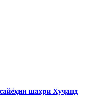
 сайёҳии шаҳри Хуҷанд