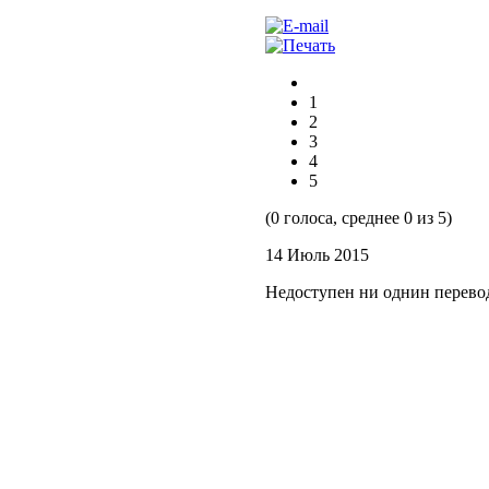
1
2
3
4
5
(0 голоса, среднее 0 из 5)
14 Июль 2015
Недоступен ни однин перево