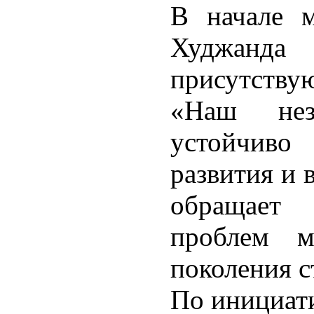
В начале м
Худжанд
присутств
«Наш нез
устойчиво
развития и 
обращает
проблем м
поколения с
По инициати