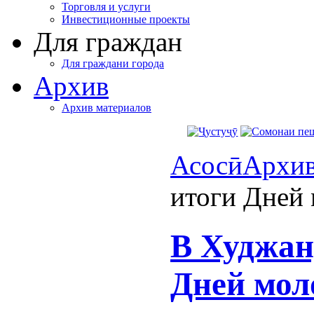
Торговля и услуги
Инвестиционные проекты
Для граждан
Для граждани города
Архив
Архив материалов
Асосӣ
Архи
итоги Дней
В Худжан
Дней мол