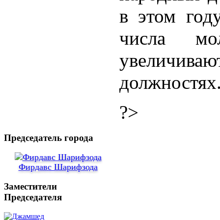
в этом год
числа м
увеличив
должностях
?>
Председатель города
Фирдавс Шарифзода
Заместители
Председателя