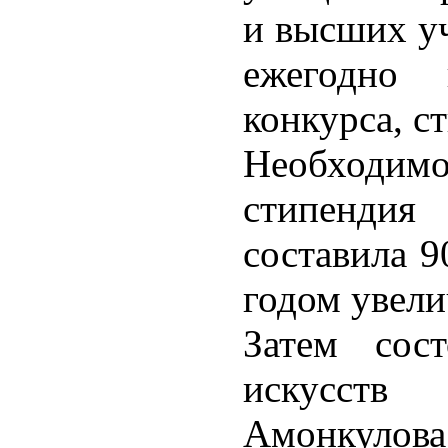
и высших уч
ежегодно 
конкурса, с
Необходимо 
стипендия
составила 9
годом увели
Затем сост
искусств
Амонкулова