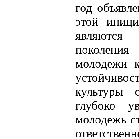
год объявл
этой иници
являются 
поколения
молодежи к
устойчиво
культуры 
глубоко у
молодежь с
ответственн