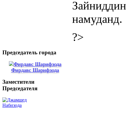
Зайниддин
намуданд.
?>
Председатель города
Фирдавс Шарифзода
Заместители
Председателя