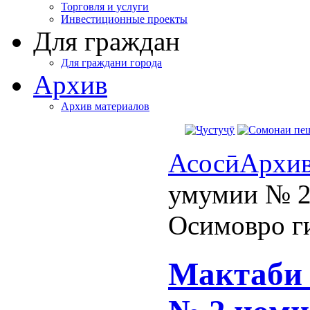
Торговля и услуги
Инвестиционные проекты
Для граждан
Для граждани города
Архив
Архив материалов
Асосӣ
Архи
умумии № 2
Осимовро г
Мактаби 