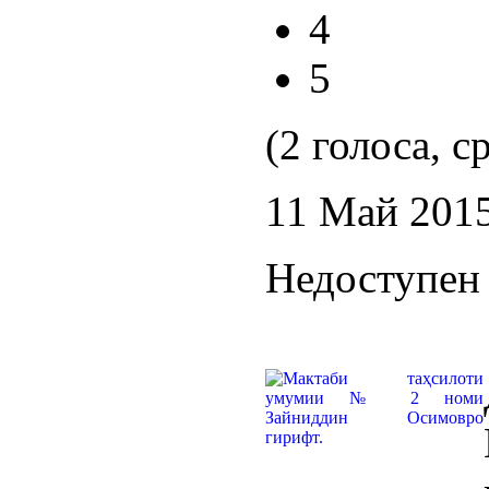
4
5
(2 голоса, с
11 Май 201
Недоступен 