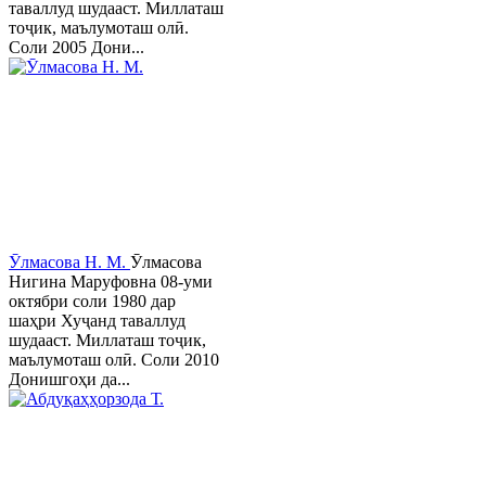
таваллуд шудааст. Миллаташ
тоҷик, маълумоташ олӣ.
Соли 2005 Дони...
Ӯлмасова Н. М.
Ӯлмасова
Нигина Маруфовна 08-уми
октябри соли 1980 дар
шаҳри Хуҷанд таваллуд
шудааст. Миллаташ тоҷик,
маълумоташ олӣ. Соли 2010
Донишгоҳи да...