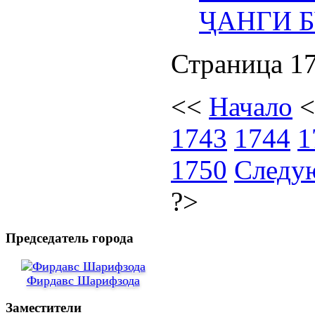
ҶАНГИ 
Страница 17
<<
Начало
1743
1744
1
1750
Следу
?>
Председатель города
Фирдавс Шарифзода
Заместители