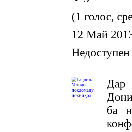
(1 голос, ср
12 Май 201
Недоступен 
Дар
Дони
ба н
конф