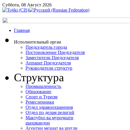
Суббота, 08 Август 2026
Главная
Исполнительный орган
Председатель города
Постоновление Председателя
Заместители Председателя
Аппарат Председателя
Руководители структур
Структура
Промышленность
Образование
Спорт и Туризм
Ремесленники
Отдел здравоохранения
Отдел по делам религий
Мактубҳо ва муроҷиати
шаҳрвандон
Агентии меҳнат ва шуғли