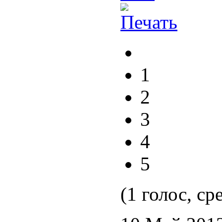
1
2
3
4
5
(1 голос, ср