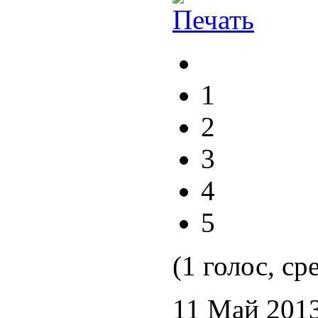
1
2
3
4
5
(1 голос, ср
11 Май 201