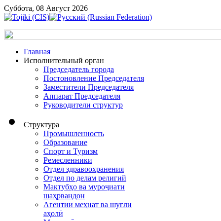
Суббота, 08 Август 2026
Главная
Исполнительный орган
Председатель города
Постоновление Председателя
Заместители Председателя
Аппарат Председателя
Руководители структур
Структура
Промышленность
Образование
Спорт и Туризм
Ремесленники
Отдел здравоохранения
Отдел по делам религий
Мактубҳо ва муроҷиати
шаҳрвандон
Агентии меҳнат ва шуғли
аҳолӣ