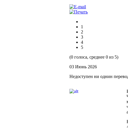
1
2
3
4
5
(0 голоса, среднее 0 из 5)
03 Июнь 2026
Недоступен ни однин перево