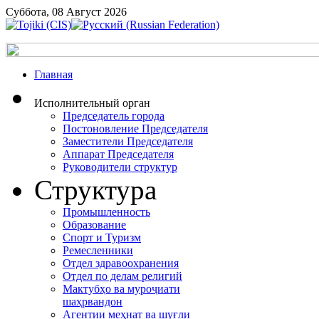
Суббота, 08 Август 2026
Главная
Исполнительный орган
Председатель города
Постоновление Председателя
Заместители Председателя
Аппарат Председателя
Руководители структур
Структура
Промышленность
Образование
Спорт и Туризм
Ремесленники
Отдел здравоохранения
Отдел по делам религий
Мактубҳо ва муроҷиати
шаҳрвандон
Агентии меҳнат ва шуғли