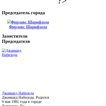
?>
Председатель города
Фирдавс Шарифзода
Заместители
Председателя
Джамшед Набизода
Джамшед Набизода. Родился
9 мая 1981 года в городе
Худжанде. По