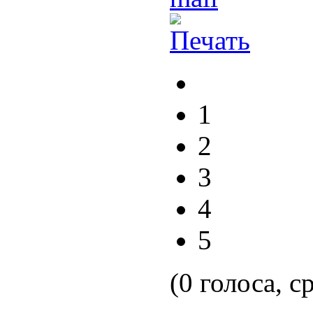
1
2
3
4
5
(0 голоса, с