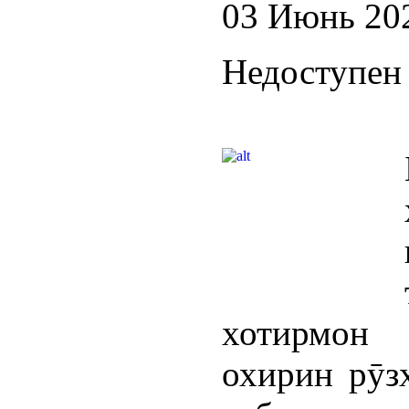
03 Июнь 20
Недоступен 
хотирмон 
охирин рӯз