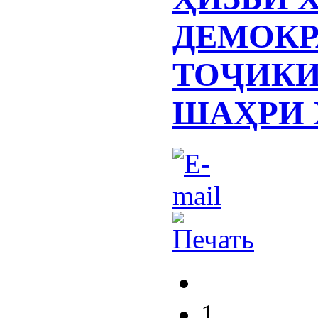
ДЕМОКР
ТОҶИКИ
ШАҲРИ 
1