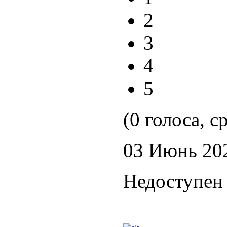
2
3
4
5
(0 голоса, с
03 Июнь 20
Недоступен 