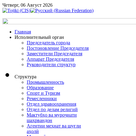
Четверг, 06 Август 2026
Главная
Исполнительный орган
Председатель города
Постоновление Председателя
Заместители Председателя
Аппарат Председателя
Руководители структур
Структура
Промышленность
Образование
Спорт и Туризм
Ремесленники
Отдел здравоохранения
Отдел по делам религий
Мактубҳо ва муроҷиати
шаҳрвандон
Агентии меҳнат ва шуғли
аҳолӣ