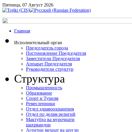
Пятница, 07 Август 2026
Главная
Исполнительный орган
Председатель города
Постоновление Председателя
Заместители Председателя
Аппарат Председателя
Руководители структур
Структура
Промышленность
Образование
Спорт и Туризм
Ремесленники
Отдел здравоохранения
Отдел по делам религий
Мактубҳо ва муроҷиати
шаҳрвандон
Агентии меҳнат ва шуғли