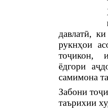
давлатӣ, ки
рукнҳои ас
тоҷикон, и
ёдгори аҷд
самимона та
Забони тоҷи
таърихии ху