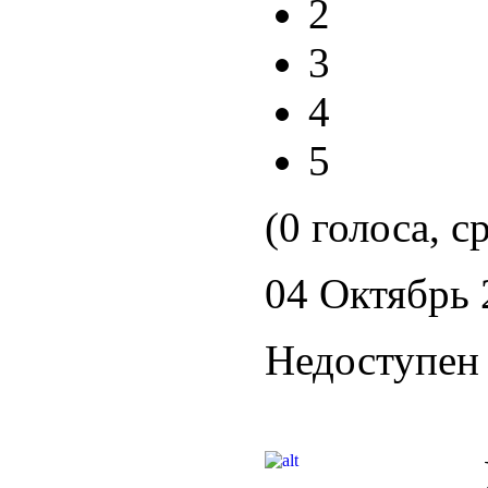
2
3
4
5
(0 голоса, с
04 Октябрь 
Недоступен 