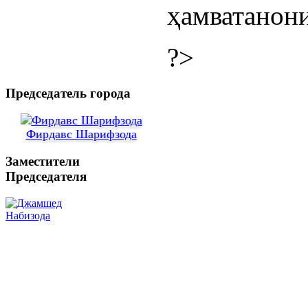
ҳамватанони
?>
Председатель города
Фирдавс Шарифзода
Заместители
Председателя