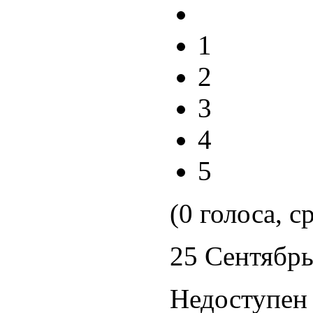
1
2
3
4
5
(0 голоса, с
25 Сентябрь
Недоступен 