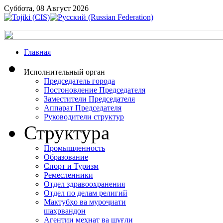
Суббота, 08 Август 2026
Главная
Исполнительный орган
Председатель города
Постоновление Председателя
Заместители Председателя
Аппарат Председателя
Руководители структур
Структура
Промышленность
Образование
Спорт и Туризм
Ремесленники
Отдел здравоохранения
Отдел по делам религий
Мактубҳо ва муроҷиати
шаҳрвандон
Агентии меҳнат ва шуғли